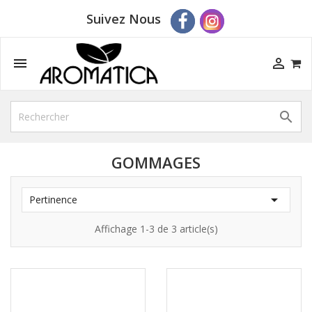
Suivez Nous



GOMMAGES

Pertinence
Affichage 1-3 de 3 article(s)