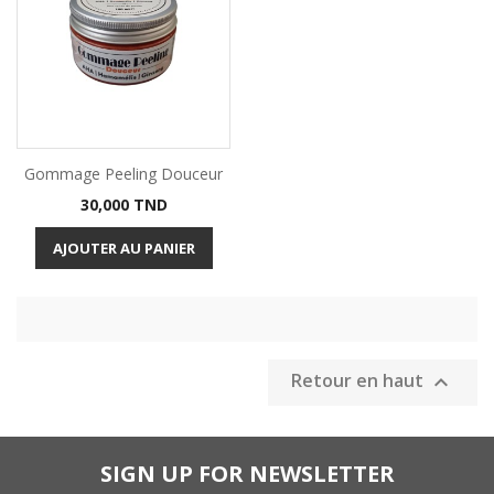
Gommage Peeling Douceur
Prix
30,000 TND
AJOUTER AU PANIER
Retour en haut

SIGN UP FOR NEWSLETTER