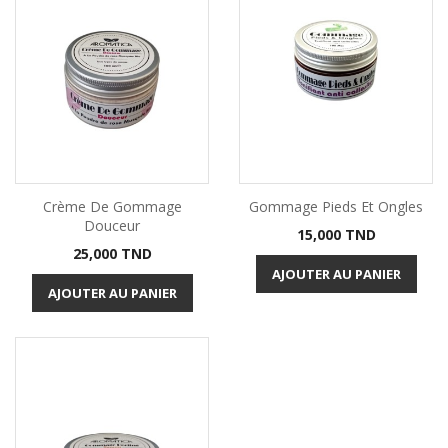
Crème De Gommage
Gommage Pieds Et Ongles
Douceur
Prix
15,000 TND
Prix
25,000 TND
AJOUTER AU PANIER
AJOUTER AU PANIER