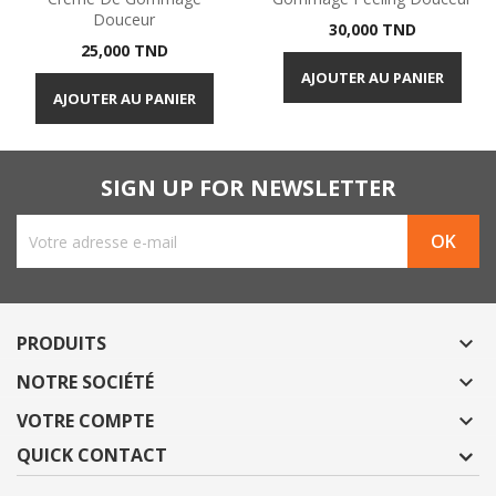
Douceur
Prix
30,000 TND
Prix
25,000 TND
AJOUTER AU PANIER
AJOUTER AU PANIER
SIGN UP FOR NEWSLETTER
PRODUITS

NOTRE SOCIÉTÉ

VOTRE COMPTE

QUICK CONTACT