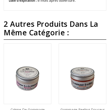
6
mois après ouverture.
Date d’expiration :
2 Autres Produits Dans La
Même Catégorie :
Crème De Gommage
Gommage Peeling Douceur