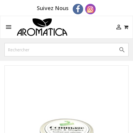
Suivez Nous


