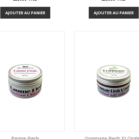
Aperçu rapide
Aperçu rapide


AJOUTER AU PANIER
AJOUTER AU PANIER
Baume Pieds
Gommage Pieds Et Ongl