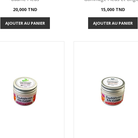
Prix
Prix
20,000 TND
15,000 TND
Aperçu rapide
Aperçu rapide


AJOUTER AU PANIER
AJOUTER AU PANIER