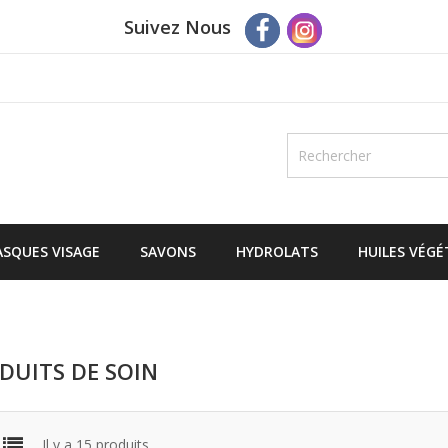
Suivez Nous
SQUES VISAGE
SAVONS
HYDROLATS
HUILES VÉGÉ
DUITS DE SOIN
Il y a 15 produits.