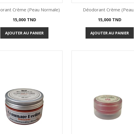
orant Crème (Peau Normale)
Déodorant Crème (Peau.
Prix
Prix
15,000 TND
15,000 TND
Aperçu rapide
Aperçu rapide


AJOUTER AU PANIER
AJOUTER AU PANIER