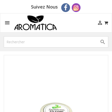
Suivez Nous


