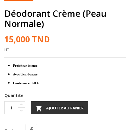
Déodorant Crème (Peau
Normale)
15,000 TND
HT
Fraicheur intense
Avec bicarbonate
Contenance : 60 Gr
Quantité

AJOUTER AU PANIER