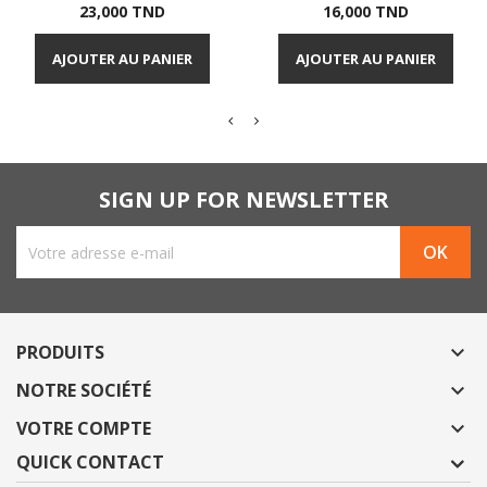
Prix
Prix
23,000 TND
16,000 TND
AJOUTER AU PANIER
AJOUTER AU PANIER
SIGN UP FOR NEWSLETTER
PRODUITS

NOTRE SOCIÉTÉ

VOTRE COMPTE

QUICK CONTACT