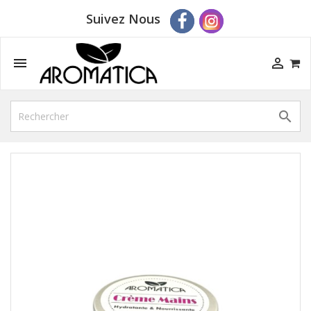
Suivez Nous


