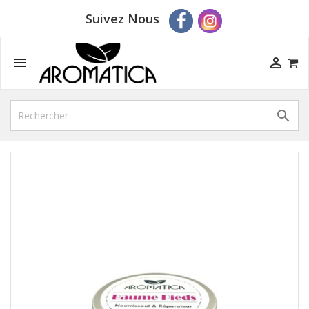
Suivez Nous


