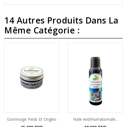
14 Autres Produits Dans La
Même Catégorie :
Gommage Pieds Et Ongles
Huile Antirhumatismale...
Prix
Prix